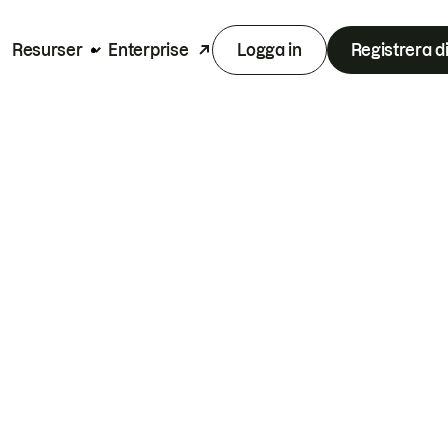
Resurser
Enterprise
Logga in
Registrera d