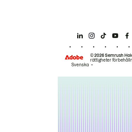
© 2026 Semrush Hol
rättigheter förbehåll
Svenska