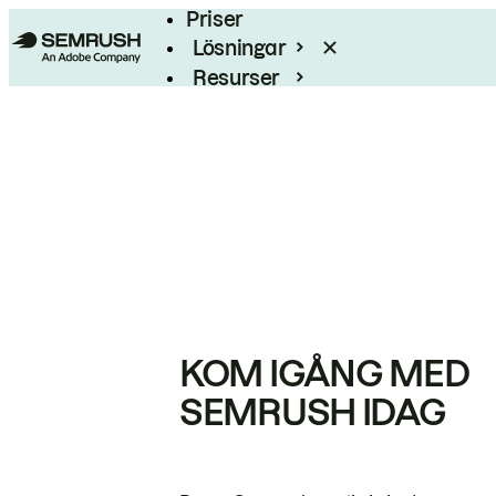
Priser
Lösningar
Resurser
Enterprise
KOM IGÅNG MED
SEMRUSH IDAG