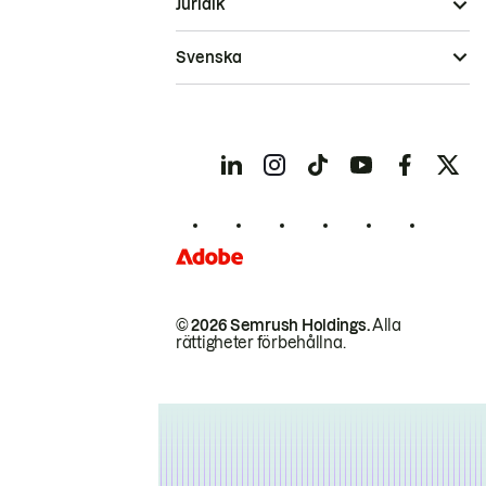
Juridik
Svenska
© 2026 Semrush Holdings.
Alla
rättigheter förbehållna.