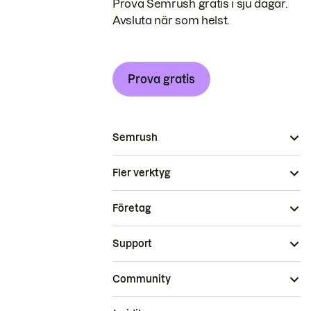
Prova Semrush gratis i sju dagar.
Avsluta när som helst.
Prova gratis
Semrush
Fler verktyg
Företag
Support
Community