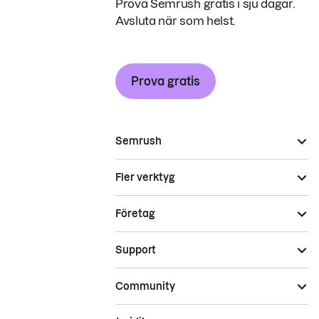
Prova Semrush gratis i sju dagar.
Avsluta när som helst.
Prova gratis
Semrush
Fler verktyg
Företag
Support
Community