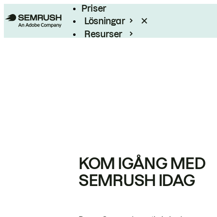
Priser
Lösningar
Resurser
Enterprise
KOM IGÅNG MED
SEMRUSH IDAG