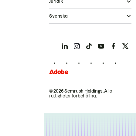
Juridik
Svenska
© 2026 Semrush Holdings.
Alla
rättigheter förbehållna.