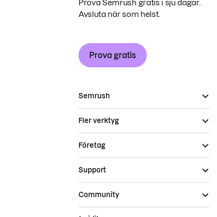
Prova Semrush gratis i sju dagar.
Avsluta när som helst.
Prova gratis
Semrush
Fler verktyg
Företag
Support
Community