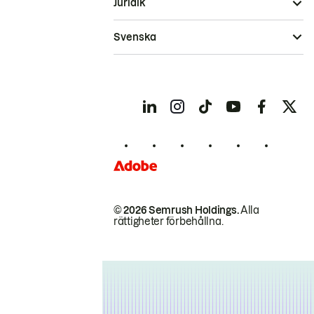
Juridik
Svenska
© 2026 Semrush Holdings.
Alla
rättigheter förbehållna.