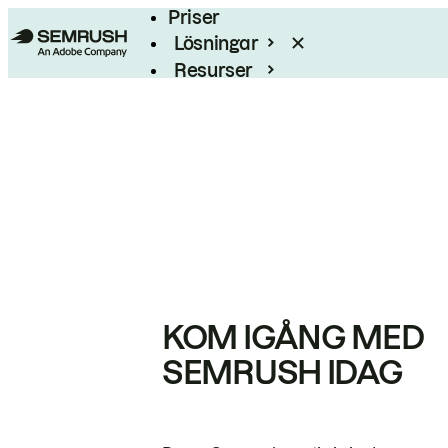
Priser
Lösningar
Resurser
Enterprise
KOM IGÅNG MED
SEMRUSH IDAG