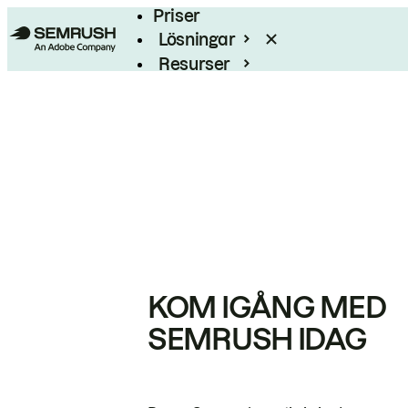
Priser
Lösningar
Resurser
Enterprise
KOM IGÅNG MED
SEMRUSH IDAG