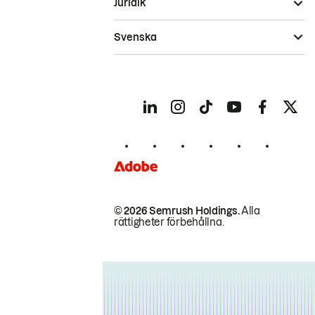
Juridik
Svenska
© 2026 Semrush Holdings.
Alla
rättigheter förbehållna.