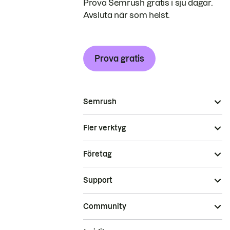
Prova Semrush gratis i sju dagar.
Avsluta när som helst.
Prova gratis
Semrush
Fler verktyg
Företag
Support
Community