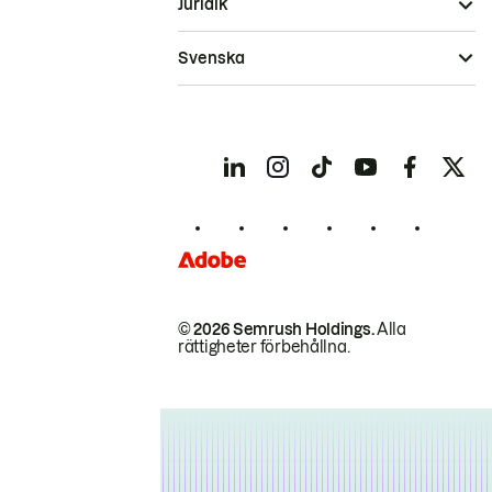
Juridik
Svenska
© 2026 Semrush Holdings.
Alla
rättigheter förbehållna.