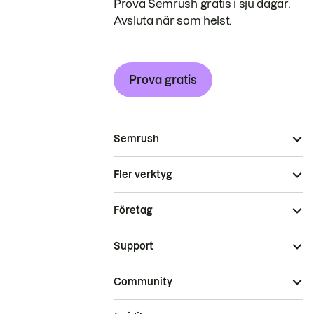
Prova Semrush gratis i sju dagar.
Avsluta när som helst.
Prova gratis
Semrush
Fler verktyg
Företag
Support
Community