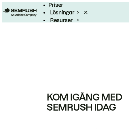
Priser
Lösningar
Resurser
Enterprise
KOM IGÅNG MED
SEMRUSH IDAG