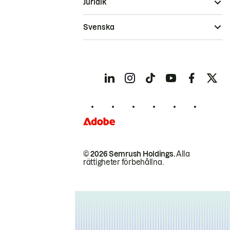
Juridik
Svenska
© 2026 Semrush Holdings.
Alla
rättigheter förbehållna.