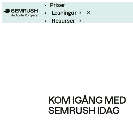
Priser
Lösningar
Resurser
Enterprise
KOM IGÅNG MED
SEMRUSH IDAG