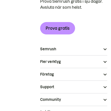
Prova Semrush gratis i sju dagar.
Avsluta när som helst.
Prova gratis
Semrush
Fler verktyg
Företag
Support
Community