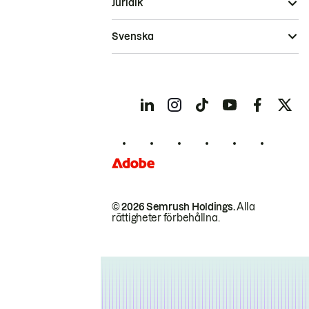
Juridik
Svenska
© 2026 Semrush Holdings.
Alla
rättigheter förbehållna.