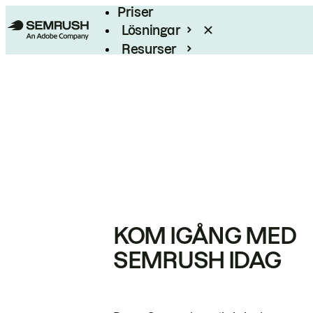
Priser
Lösningar
Resurser
Enterprise
KOM IGÅNG MED
SEMRUSH IDAG