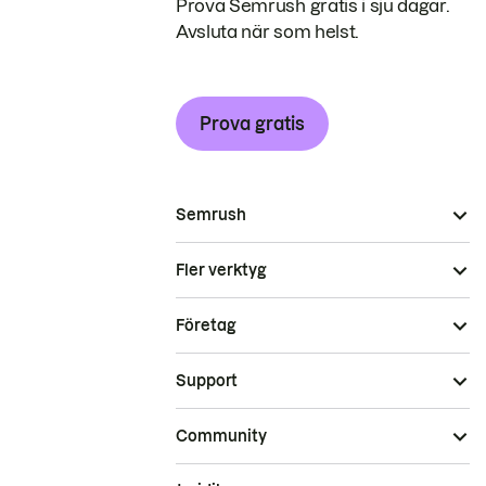
Prova Semrush gratis i sju dagar.
Avsluta när som helst.
Prova gratis
Semrush
Fler verktyg
Företag
Support
Community