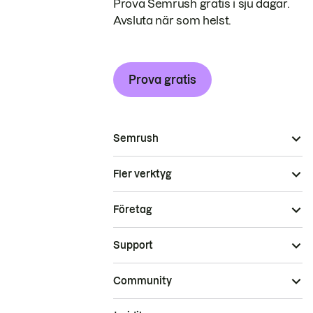
Prova Semrush gratis i sju dagar.
Avsluta när som helst.
Prova gratis
Semrush
Fler verktyg
Företag
Support
Community