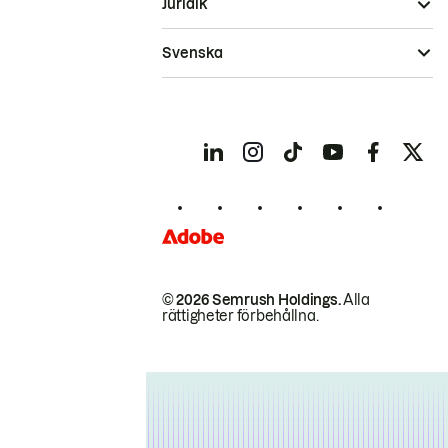
Juridik
Svenska
© 2026 Semrush Holdings.
Alla
rättigheter förbehållna.