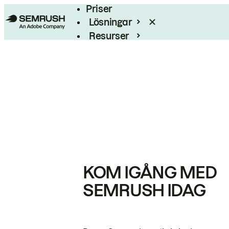
Priser
Lösningar
Resurser
Enterprise
KOM IGÅNG MED
SEMRUSH IDAG