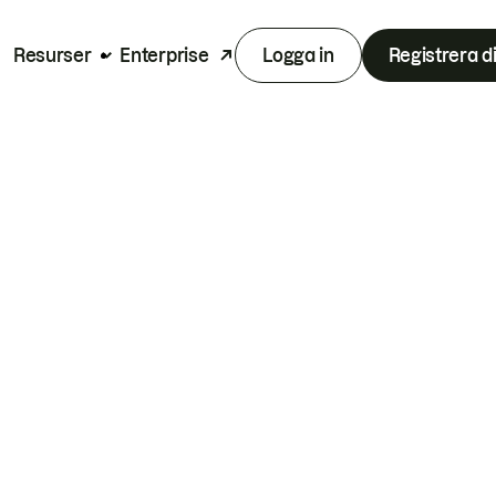
Resurser
Enterprise
Logga in
Registrera d