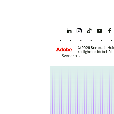
© 2026 Semrush Hol
rättigheter förbehåll
Svenska