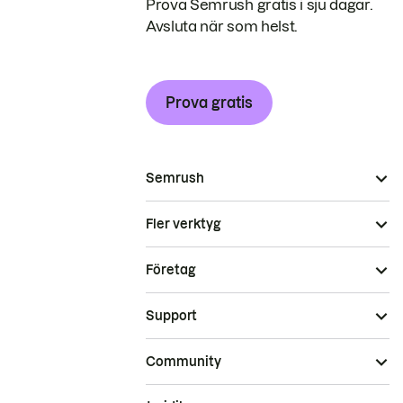
Prova Semrush gratis i sju dagar.
Avsluta när som helst.
Prova gratis
Semrush
Fler verktyg
Företag
Support
Community