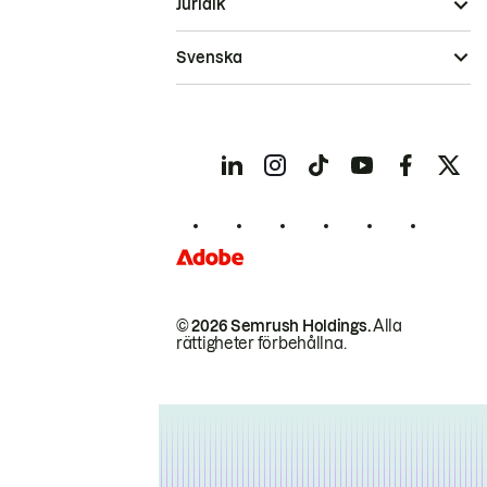
Juridik
Svenska
© 2026 Semrush Holdings.
Alla
rättigheter förbehållna.