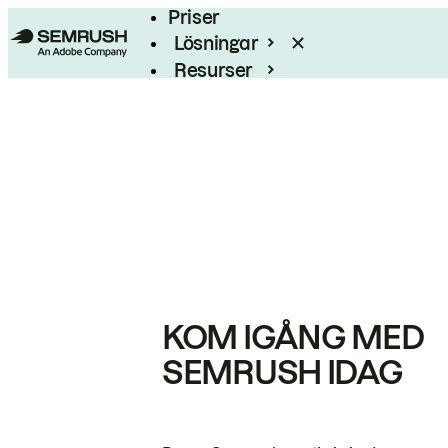
Priser
Lösningar
Resurser
Enterprise
KOM IGÅNG MED
SEMRUSH IDAG