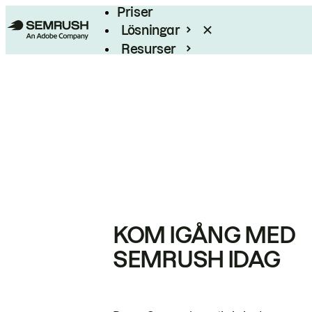
Priser
Lösningar
Resurser
Enterprise
KOM IGÅNG MED
SEMRUSH IDAG