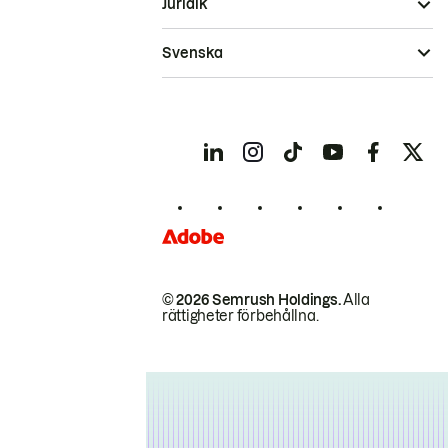
Juridik
Svenska
© 2026 Semrush Holdings.
Alla
rättigheter förbehållna.