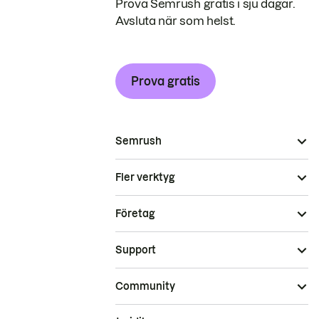
Prova Semrush gratis i sju dagar.
Avsluta när som helst.
Prova gratis
Semrush
Fler verktyg
Företag
Support
Community