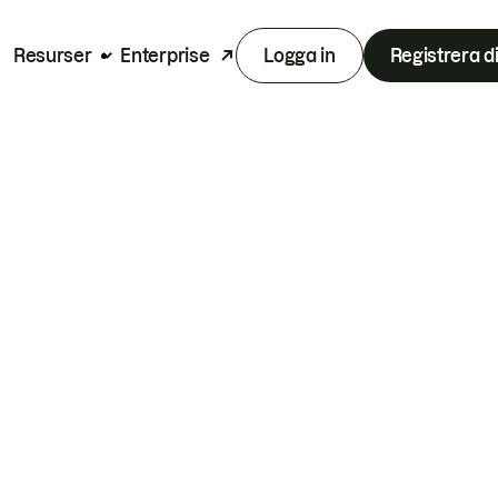
Resurser
Enterprise
Logga in
Registrera d