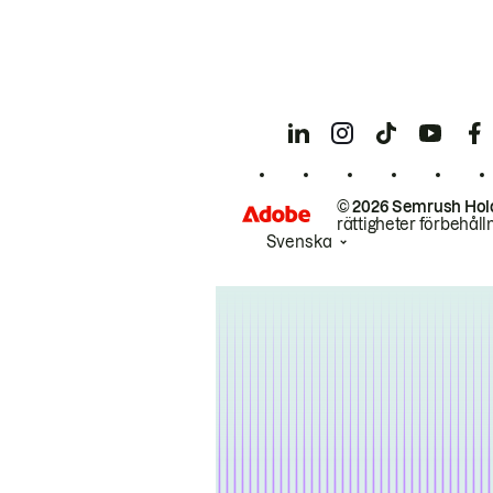
© 2026 Semrush Hol
rättigheter förbehåll
Svenska