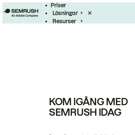
Priser
Lösningar
Resurser
Enterprise
KOM IGÅNG MED
SEMRUSH IDAG