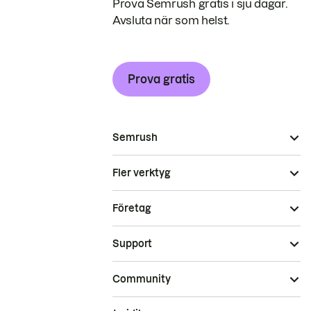
Prova Semrush gratis i sju dagar.
Avsluta när som helst.
Prova gratis
Semrush
Fler verktyg
Företag
Support
Community