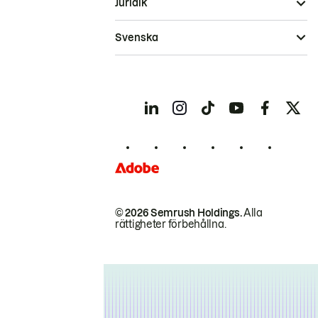
Juridik
Svenska
© 2026 Semrush Holdings.
Alla
rättigheter förbehållna.