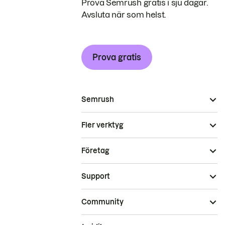
Prova Semrush gratis i sju dagar.
Avsluta när som helst.
Prova gratis
Semrush
Fler verktyg
Företag
Support
Community