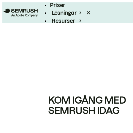
Priser
Lösningar
Resurser
Enterprise
KOM IGÅNG MED
SEMRUSH IDAG