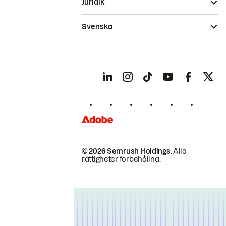
Juridik
Svenska
© 2026 Semrush Holdings.
Alla
rättigheter förbehållna.