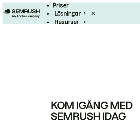
Priser
Lösningar
Resurser
Enterprise
KOM IGÅNG MED
SEMRUSH IDAG