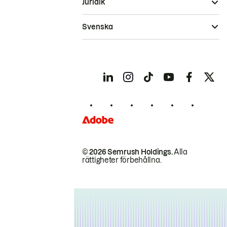
Juridik
Svenska
© 2026 Semrush Holdings.
Alla
rättigheter förbehållna.