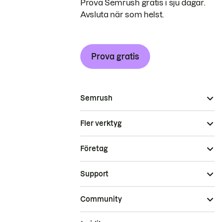
Prova Semrush gratis i sju dagar.
Avsluta när som helst.
Prova gratis
Semrush
Fler verktyg
Företag
Support
Community