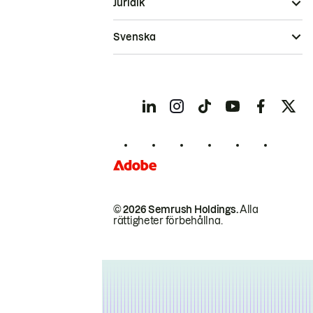
Juridik
Svenska
© 2026 Semrush Holdings.
Alla
rättigheter förbehållna.