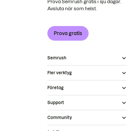
Prova Semrush gratis i sju dagar.
Avsluta när som helst.
Prova gratis
Semrush
Fler verktyg
Företag
Support
Community