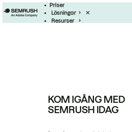
Priser
Lösningar
Resurser
Enterprise
KOM IGÅNG MED
SEMRUSH IDAG