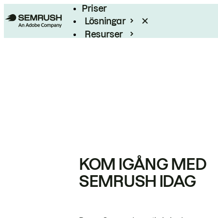
Priser
Lösningar
Resurser
Enterprise
KOM IGÅNG MED
SEMRUSH IDAG