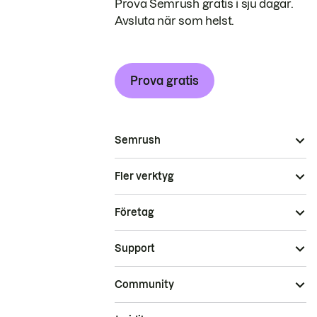
Prova Semrush gratis i sju dagar.
Avsluta när som helst.
Prova gratis
Semrush
Fler verktyg
Företag
Support
Community