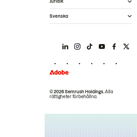
Juridik
Svenska
© 2026 Semrush Holdings.
Alla
rättigheter förbehållna.