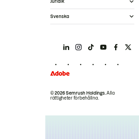
Juridik
Svenska
© 2026 Semrush Holdings.
Alla
rättigheter förbehållna.