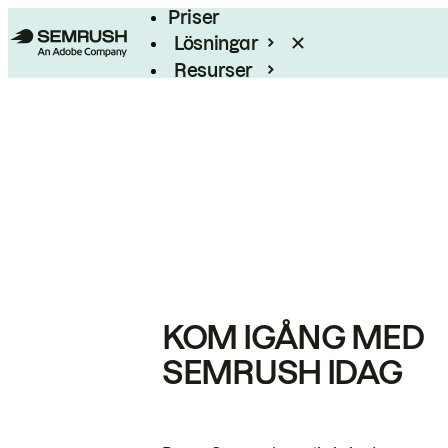
Priser
Lösningar
Resurser
Enterprise
KOM IGÅNG MED
SEMRUSH IDAG