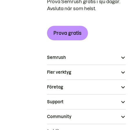
Prova Semrush gratis i sju dagar.
Avsluta när som helst.
Prova gratis
Semrush
Fler verktyg
Företag
Support
Community