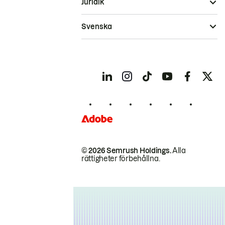
Juridik
Svenska
© 2026 Semrush Holdings.
Alla
rättigheter förbehållna.