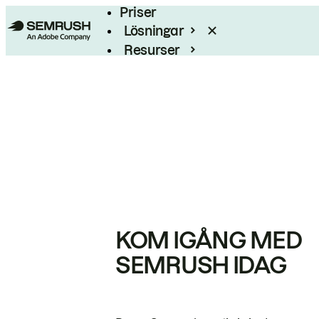
Priser
Lösningar
Resurser
Enterprise
KOM IGÅNG MED
SEMRUSH IDAG