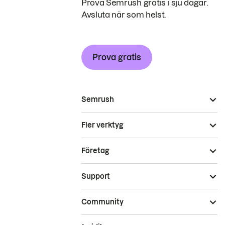
Prova Semrush gratis i sju dagar.
Avsluta när som helst.
Prova gratis
Semrush
Fler verktyg
Företag
Support
Community