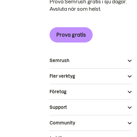
Prova Semrush gratis i sju dagar.
Avsluta när som helst.
Prova gratis
Semrush
Fler verktyg
Företag
Support
Community