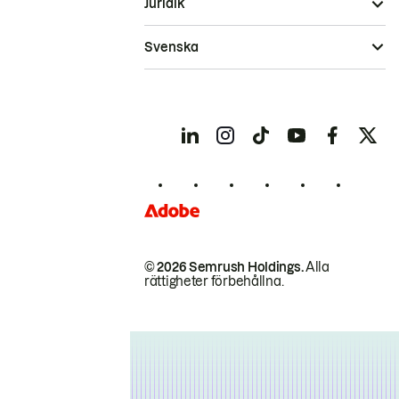
Juridik
Svenska
© 2026 Semrush Holdings.
Alla
rättigheter förbehållna.