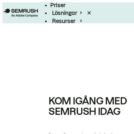
Priser
Lösningar
Resurser
Enterprise
KOM IGÅNG MED
SEMRUSH IDAG