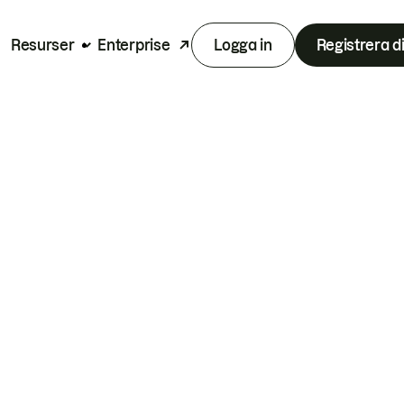
Resurser
Enterprise
Logga in
Registrera d