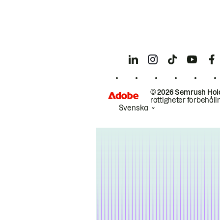
© 2026 Semrush Hol
rättigheter förbehåll
Svenska