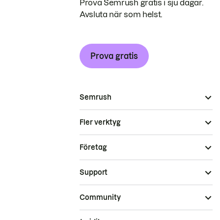
Prova Semrush gratis i sju dagar.
Avsluta när som helst.
Prova gratis
Semrush
Fler verktyg
Företag
Support
Community