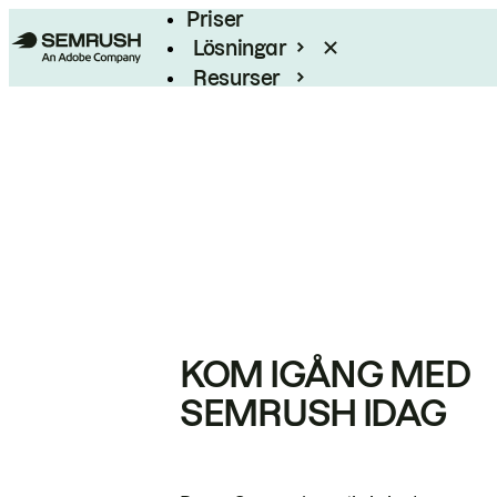
Priser
Lösningar
Resurser
Enterprise
KOM IGÅNG MED
SEMRUSH IDAG