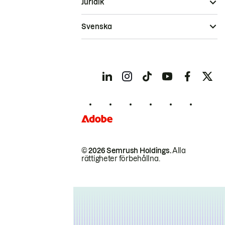
Juridik
Svenska
© 2026 Semrush Holdings.
Alla
rättigheter förbehållna.