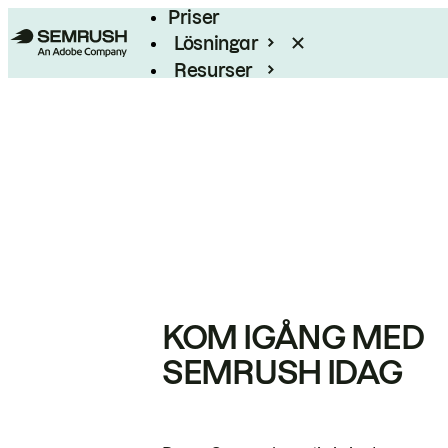
Priser
Lösningar
Resurser
Enterprise
KOM IGÅNG MED
SEMRUSH IDAG