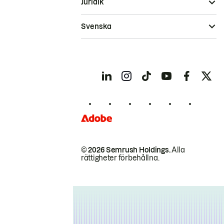
Juridik
Svenska
© 2026 Semrush Holdings.
Alla
rättigheter förbehållna.