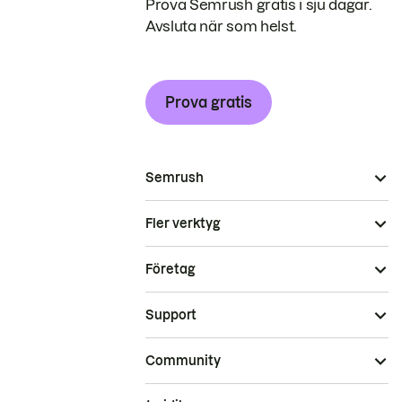
Prova Semrush gratis i sju dagar.
Avsluta när som helst.
Prova gratis
Semrush
Fler verktyg
Företag
Support
Community