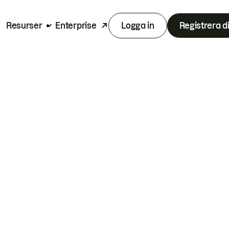
Resurser
Enterprise
Logga in
Registrera d