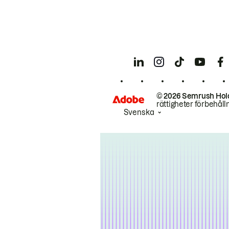
© 2026 Semrush Hol
rättigheter förbehåll
Svenska