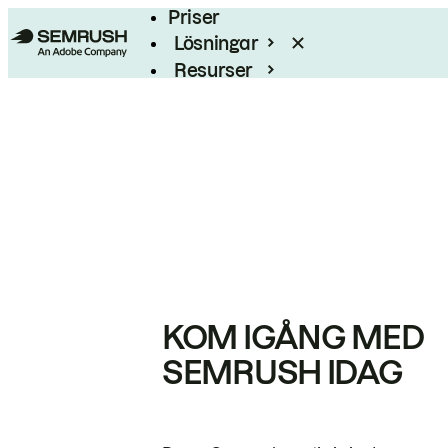
Priser
Lösningar
Resurser
Enterprise
KOM IGÅNG MED
SEMRUSH IDAG