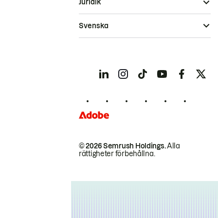
Juridik
Svenska
© 2026 Semrush Holdings.
Alla
rättigheter förbehållna.