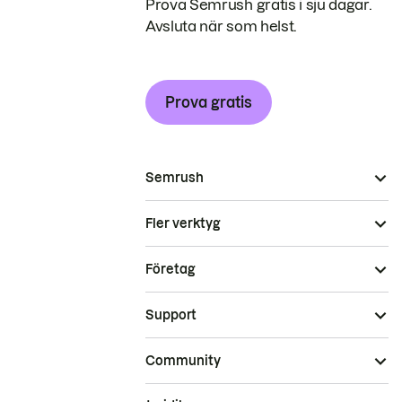
Prova Semrush gratis i sju dagar.
Avsluta när som helst.
Prova gratis
Semrush
Fler verktyg
Företag
Support
Community