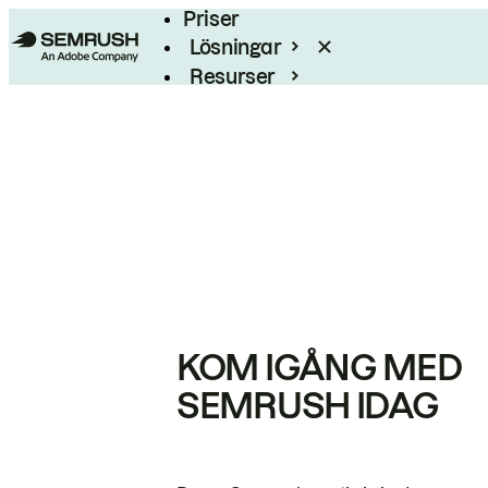
Priser
Lösningar
Resurser
Enterprise
KOM IGÅNG MED
SEMRUSH IDAG