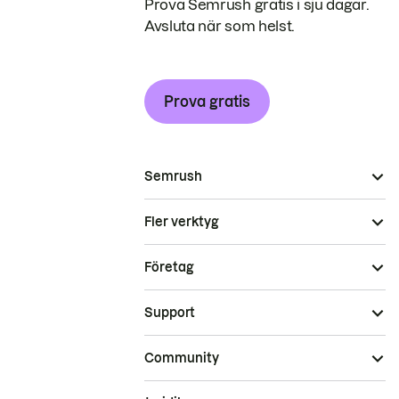
Prova Semrush gratis i sju dagar.
Avsluta när som helst.
Prova gratis
Semrush
Fler verktyg
Företag
Support
Community