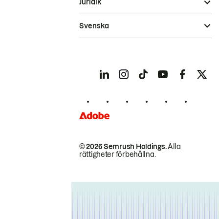
Juridik
Svenska
© 2026 Semrush Holdings.
Alla
rättigheter förbehållna.