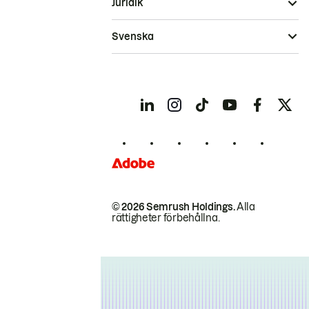
Juridik
Svenska
© 2026 Semrush Holdings.
Alla
rättigheter förbehållna.