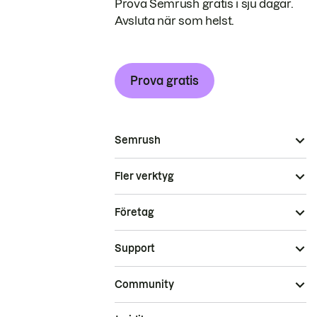
Prova Semrush gratis i sju dagar.
Avsluta när som helst.
Prova gratis
Semrush
Fler verktyg
Företag
Support
Community