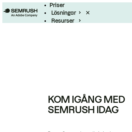
Priser
Lösningar
Resurser
Enterprise
KOM IGÅNG MED
SEMRUSH IDAG