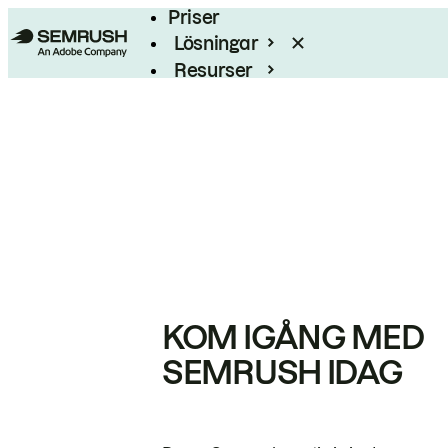
Priser
Lösningar
Resurser
Enterprise
KOM IGÅNG MED
SEMRUSH IDAG