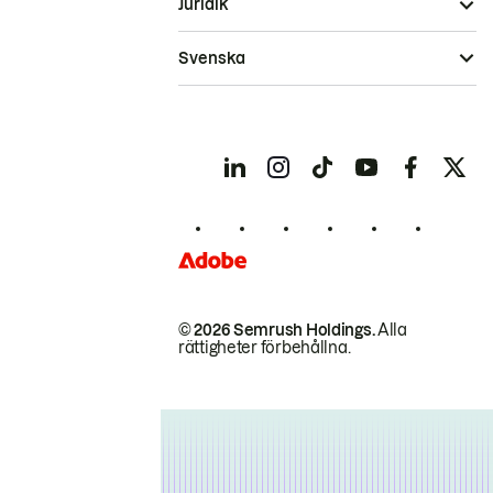
Juridik
Svenska
© 2026 Semrush Holdings.
Alla
rättigheter förbehållna.