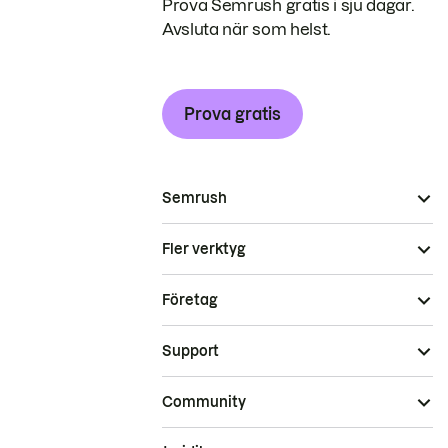
Prova Semrush gratis i sju dagar.
Avsluta när som helst.
Prova gratis
Semrush
Fler verktyg
Företag
Support
Community