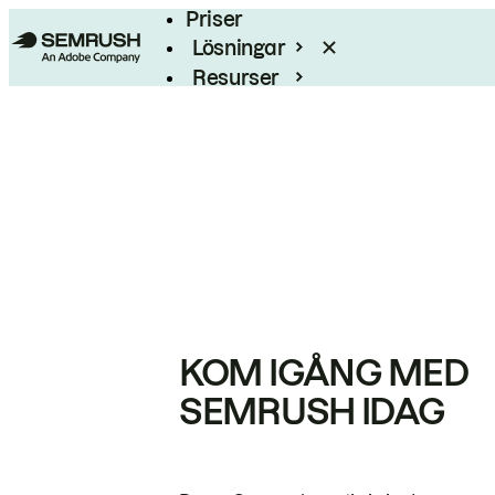
Priser
Lösningar
Resurser
Enterprise
KOM IGÅNG MED
SEMRUSH IDAG