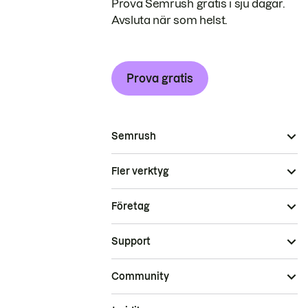
Prova Semrush gratis i sju dagar.
Avsluta när som helst.
Prova gratis
Semrush
Fler verktyg
Företag
Support
Community