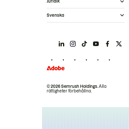
Juridik
Svenska
© 2026 Semrush Holdings.
Alla
rättigheter förbehållna.