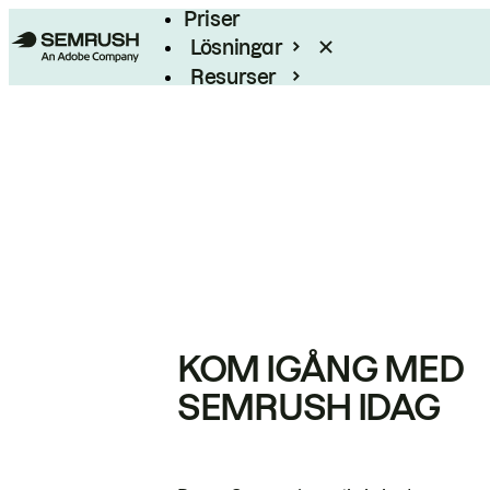
Priser
Lösningar
Resurser
Enterprise
KOM IGÅNG MED
SEMRUSH IDAG