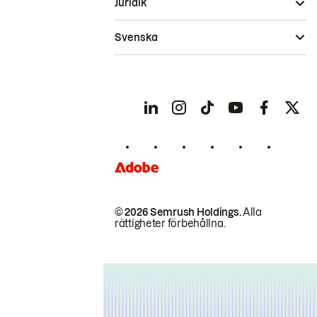
Juridik
Svenska
© 2026 Semrush Holdings.
Alla
rättigheter förbehållna.