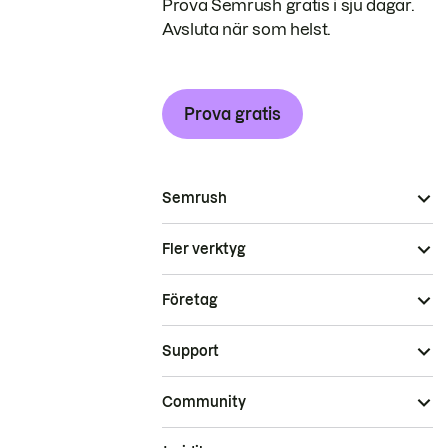
Prova Semrush gratis i sju dagar.
Avsluta när som helst.
Prova gratis
Semrush
Fler verktyg
Företag
Support
Community