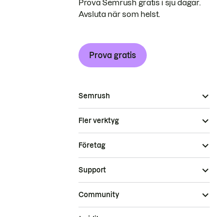
Prova Semrush gratis i sju dagar.
Avsluta när som helst.
Prova gratis
Semrush
Fler verktyg
Företag
Support
Community