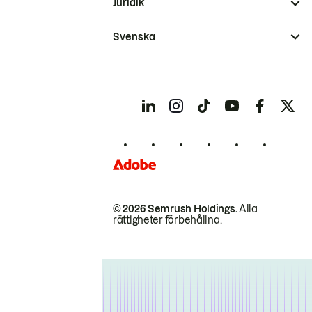
Juridik
Svenska
© 2026 Semrush Holdings.
Alla
rättigheter förbehållna.