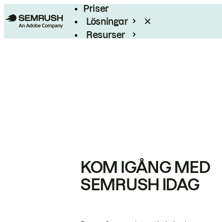
Priser
Lösningar
Resurser
Enterprise
KOM IGÅNG MED
SEMRUSH IDAG