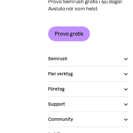
Prova Semrush gratis i sju dagar.
Avsluta när som helst.
Prova gratis
Semrush
Fler verktyg
Företag
Support
Community