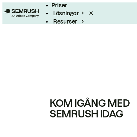
Priser
Lösningar
Resurser
Enterprise
KOM IGÅNG MED
SEMRUSH IDAG