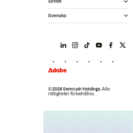
Juridik
Svenska
© 2026 Semrush Holdings.
Alla
rättigheter förbehållna.