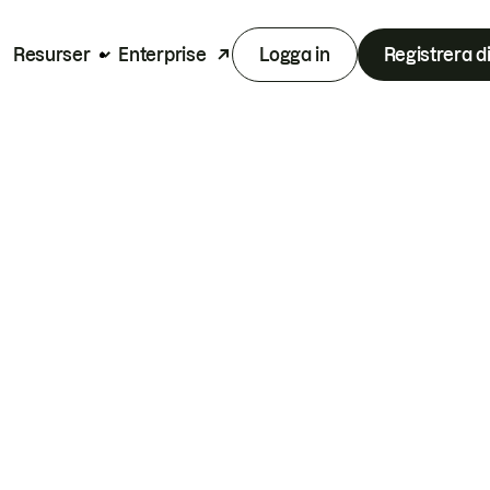
Resurser
Enterprise
Logga in
Registrera d