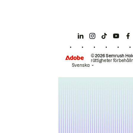
© 2026 Semrush Hol
rättigheter förbehåll
Svenska