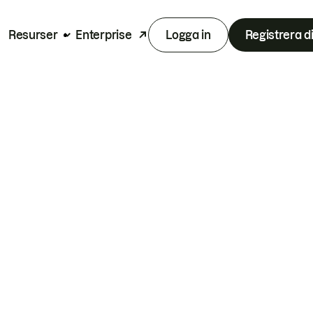
Resurser
Enterprise
Logga in
Registrera d