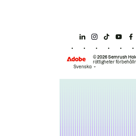
© 2026 Semrush Hol
rättigheter förbehåll
Svenska