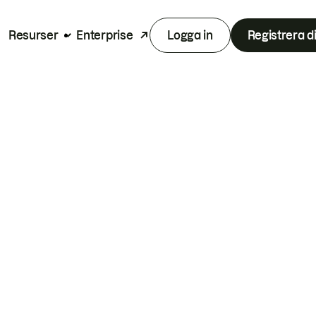
Resurser
Enterprise
Logga in
Registrera d