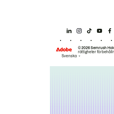
© 2026 Semrush Hol
rättigheter förbehåll
Svenska