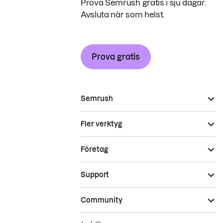
Prova Semrush gratis i sju dagar.
Avsluta när som helst.
Prova gratis
Semrush
Fler verktyg
Företag
Support
Community