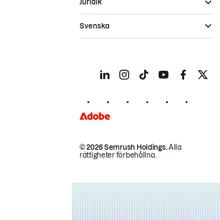
Juridik
Svenska
© 2026 Semrush Holdings.
Alla
rättigheter förbehållna.