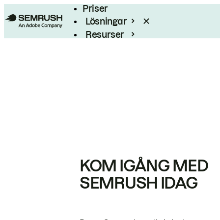
Priser
Lösningar
Resurser
Enterprise
KOM IGÅNG MED
SEMRUSH IDAG