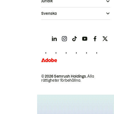
Juridik
Svenska
© 2026 Semrush Holdings.
Alla
rättigheter förbehållna.