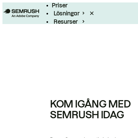
Priser
Lösningar
Resurser
Enterprise
KOM IGÅNG MED
SEMRUSH IDAG