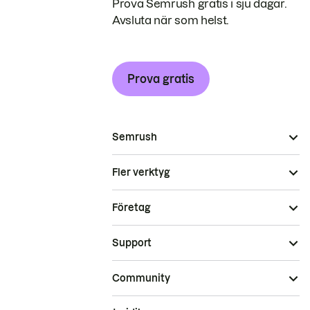
Prova Semrush gratis i sju dagar.
Avsluta när som helst.
Prova gratis
Semrush
Fler verktyg
Företag
Support
Community