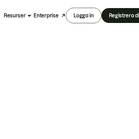
Resurser
Enterprise
Logga in
Registrera d