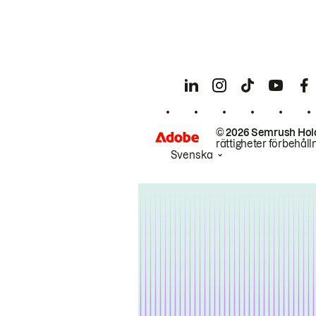
© 2026 Semrush Hol
rättigheter förbehåll
Svenska