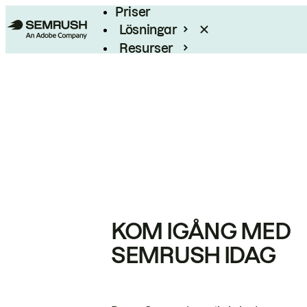
Priser
Lösningar
Resurser
Enterprise
KOM IGÅNG MED
SEMRUSH IDAG