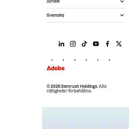
Juridik
Svenska
© 2026 Semrush Holdings.
Alla
rättigheter förbehållna.