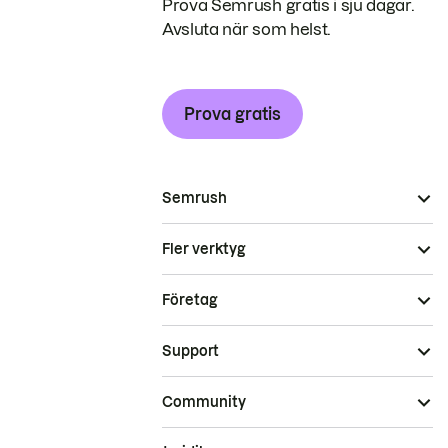
Prova Semrush gratis i sju dagar.
Avsluta när som helst.
Prova gratis
Semrush
Fler verktyg
Företag
Support
Community