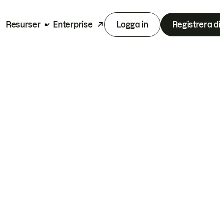
Resurser
Enterprise
Logga in
Registrera d