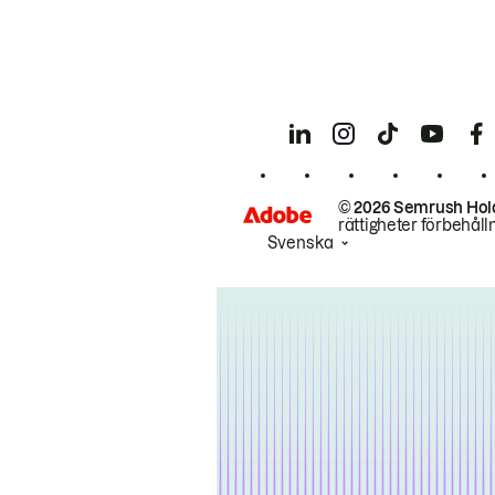
© 2026 Semrush Hol
rättigheter förbehåll
Svenska