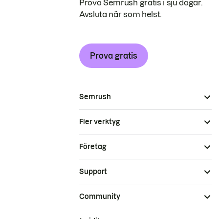
Prova Semrush gratis i sju dagar.
Avsluta när som helst.
Prova gratis
Semrush
Fler verktyg
Företag
Support
Community