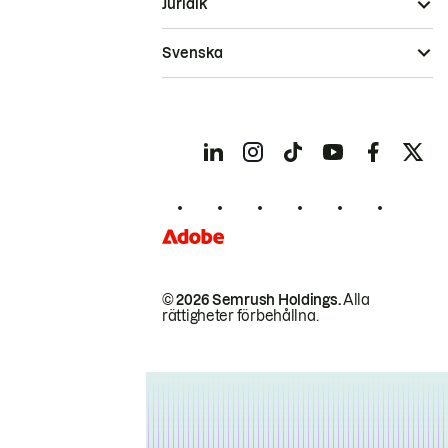
Juridik
Svenska
© 2026 Semrush Holdings.
Alla
rättigheter förbehållna.