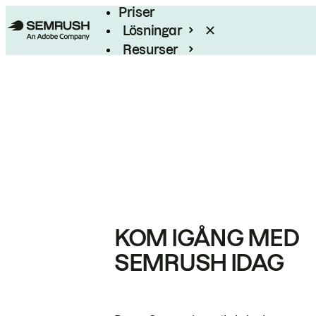
Priser
Lösningar
Resurser
Enterprise
KOM IGÅNG MED
SEMRUSH IDAG