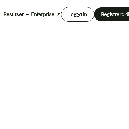
Resurser
Enterprise
Logga in
Registrera d