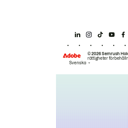
© 2026 Semrush Hol
rättigheter förbehåll
Svenska