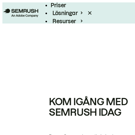
Priser
Lösningar
Resurser
Enterprise
KOM IGÅNG MED
SEMRUSH IDAG