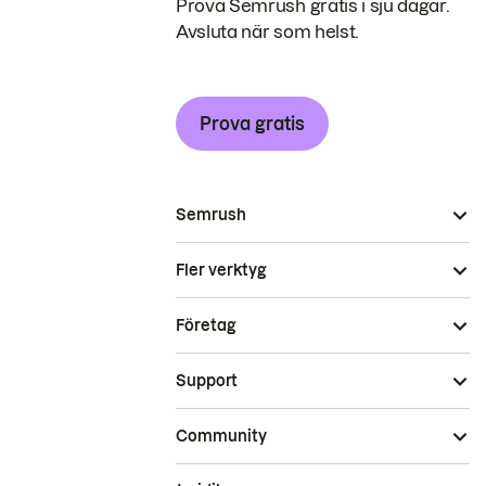
Prova Semrush gratis i sju dagar.
Avsluta när som helst.
Prova gratis
Semrush
Fler verktyg
Företag
Support
Community