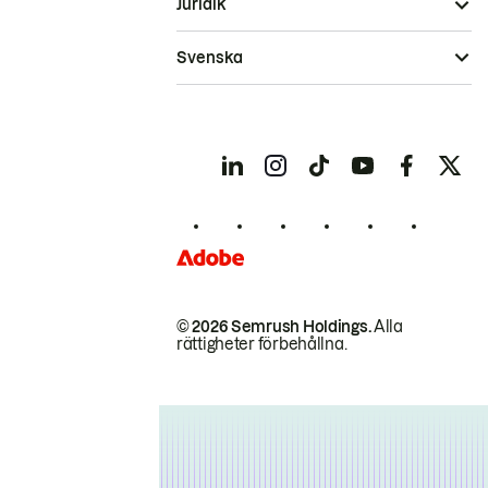
Juridik
Svenska
© 2026 Semrush Holdings.
Alla
rättigheter förbehållna.