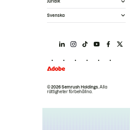
Juridik
Svenska
© 2026 Semrush Holdings.
Alla
rättigheter förbehållna.