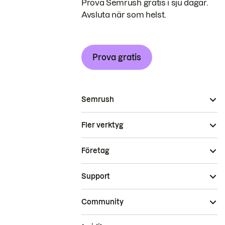
Prova Semrush gratis i sju dagar.
Avsluta när som helst.
Prova gratis
Semrush
Fler verktyg
Företag
Support
Community