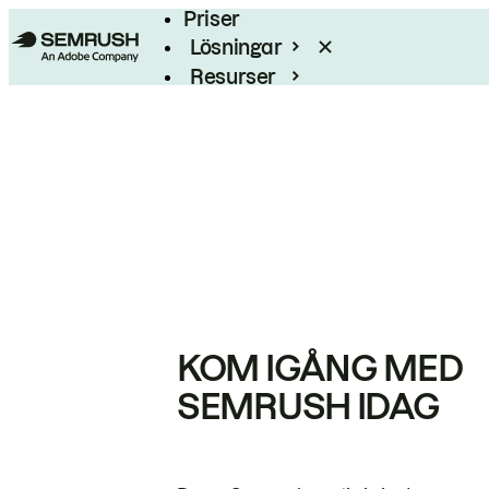
Priser
Lösningar
Resurser
Enterprise
KOM IGÅNG MED
SEMRUSH IDAG