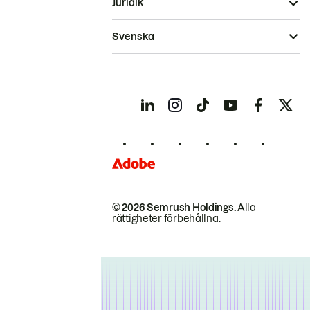
Juridik
Svenska
© 2026 Semrush Holdings.
Alla
rättigheter förbehållna.