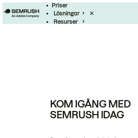
Priser
Lösningar
Resurser
Enterprise
KOM IGÅNG MED
SEMRUSH IDAG