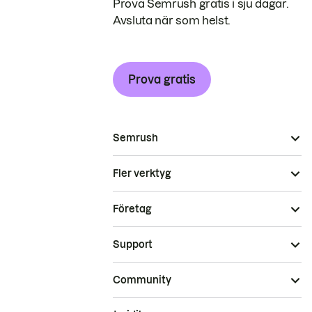
Prova Semrush gratis i sju dagar.
Avsluta när som helst.
Prova gratis
Semrush
Fler verktyg
Företag
Support
Community