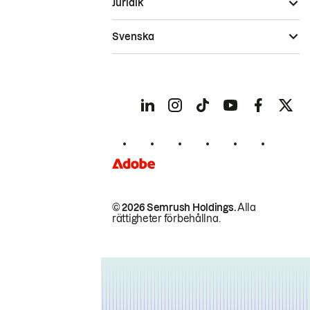
Juridik
Svenska
© 2026 Semrush Holdings.
Alla
rättigheter förbehållna.