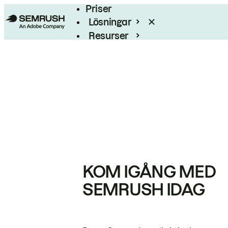
Priser
Lösningar
Resurser
Enterprise
KOM IGÅNG MED
SEMRUSH IDAG