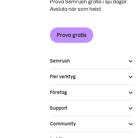
Prova Semrush gratis i sju dagar.
Avsluta när som helst.
Prova gratis
Semrush
Fler verktyg
Företag
Support
Community