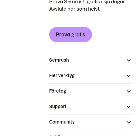
Prova Semrush gratis i sju dagar.
Avsluta när som helst.
Prova gratis
Semrush
Fler verktyg
Företag
Support
Community