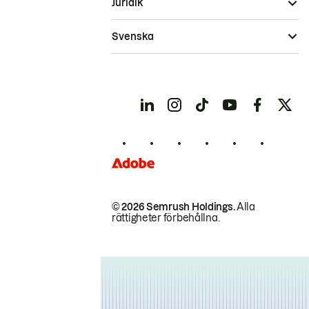
Juridik
Svenska
© 2026 Semrush Holdings.
Alla
rättigheter förbehållna.