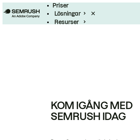
Priser
Lösningar
Resurser
Enterprise
KOM IGÅNG MED
SEMRUSH IDAG