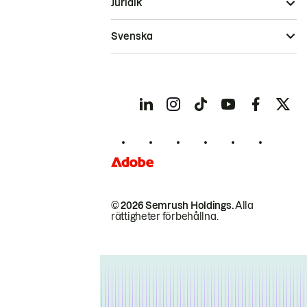
Juridik
Svenska
© 2026 Semrush Holdings.
Alla
rättigheter förbehållna.