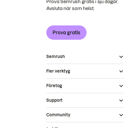
Prova Semrush gratis i sju dagar.
Avsluta när som helst.
Prova gratis
Semrush
Fler verktyg
Företag
Support
Community