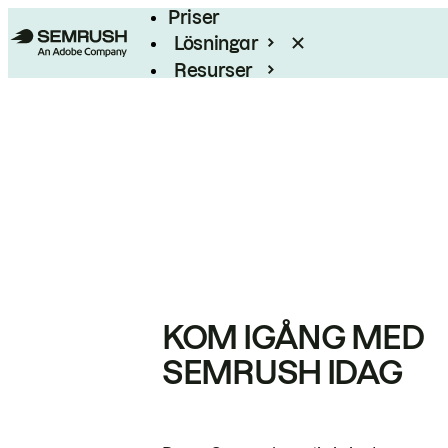
Priser
Lösningar
Resurser
Enterprise
KOM IGÅNG MED
SEMRUSH IDAG