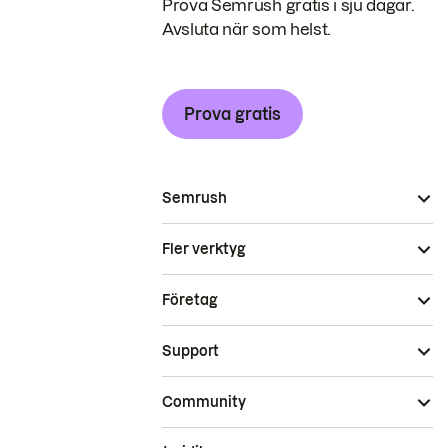
Prova Semrush gratis i sju dagar.
Avsluta när som helst.
Prova gratis
Semrush
Fler verktyg
Företag
Support
Community