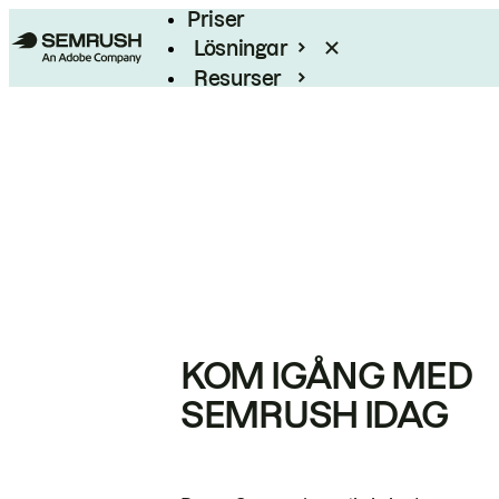
Priser
Lösningar
Resurser
Enterprise
KOM IGÅNG MED
SEMRUSH IDAG