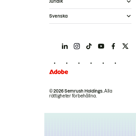
Juridik
Svenska
© 2026 Semrush Holdings.
Alla
rättigheter förbehållna.